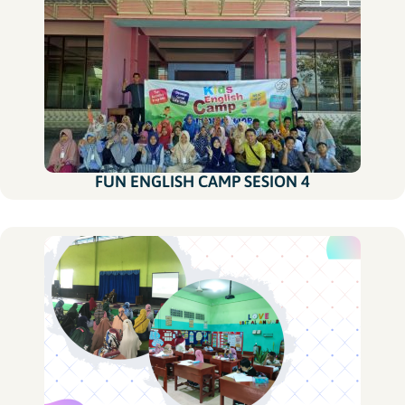
FUN ENGLISH CAMP SESION 4