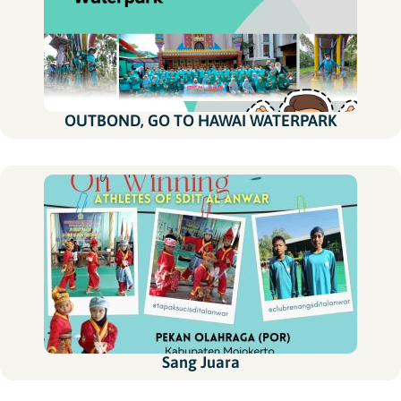
OUTBOND, GO TO HAWAI WATERPARK
Sang Juara