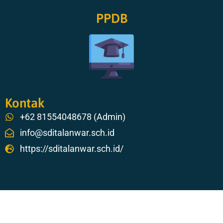
PPDB
Kontak
+62 81554048678 (Admin)
info@sditalanwar.sch.id
https://sditalanwar.sch.id/