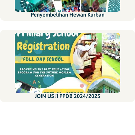
Penyembelihan Hewan Kurban
JOIN US !! PPDB 2024/2025