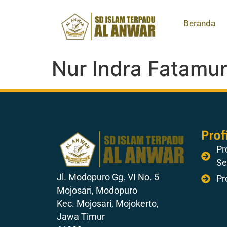
Beranda
Nur Indra Fatamur
Prof
Pro
Se
Jl. Modopuro Gg. VI No. 5
Pr
Mojosari, Modopuro
Kec. Mojosari, Mojokerto,
Jawa Timur