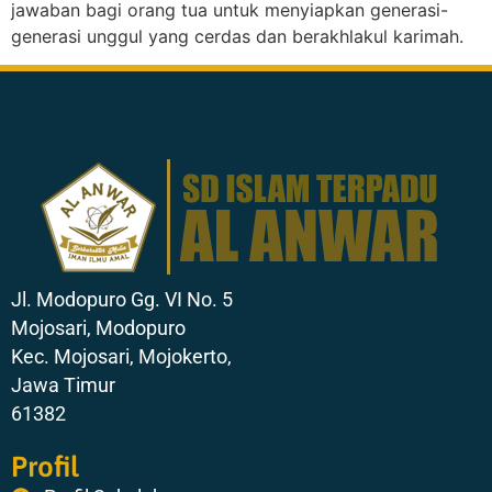
jawaban bagi orang tua untuk menyiapkan generasi-
generasi unggul yang cerdas dan berakhlakul karimah.
Jl. Modopuro Gg. VI No. 5
Mojosari, Modopuro
Kec. Mojosari, Mojokerto,
Jawa Timur
61382
Profil