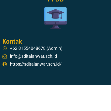
Kontak
+62 81554048678 (Admin)
info@sditalanwar.sch.id
https://sditalanwar.sch.id/