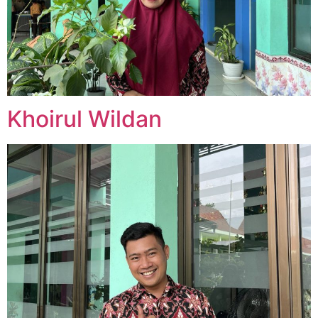
Khoirul Wildan