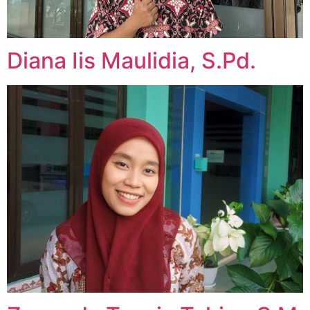
Diana Iis Maulidia, S.Pd.