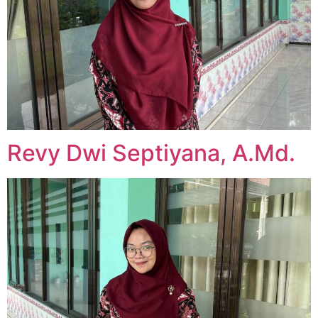
Revy Dwi Septiyana, A.Md.