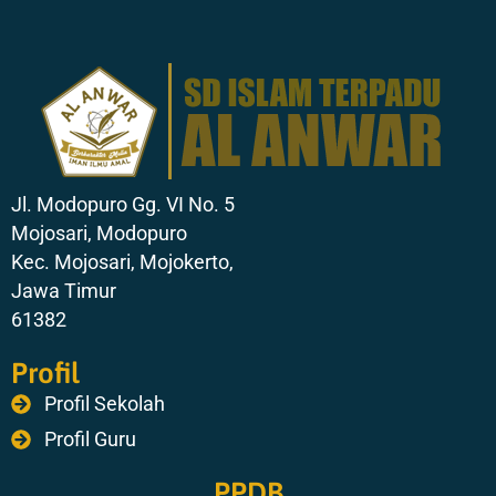
Jl. Modopuro Gg. VI No. 5
Mojosari, Modopuro
Kec. Mojosari, Mojokerto,
Jawa Timur
61382
Profil
Profil Sekolah
Profil Guru
PPDB