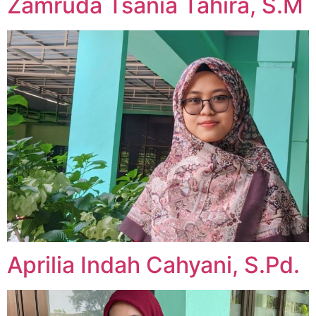
Zamruda Tsania Tahira, S.M
Aprilia Indah Cahyani, S.Pd.