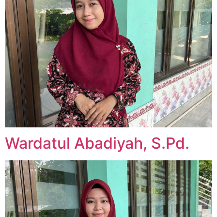
Wardatul Abadiyah, S.Pd.