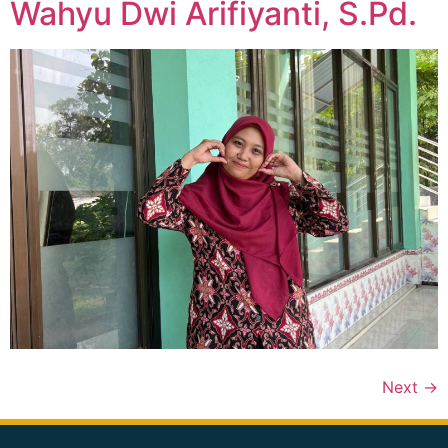
Wahyu Dwi Arifiyanti, S.Pd.
Next
→